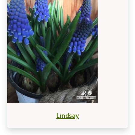
Lindsay