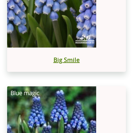
Big Smile