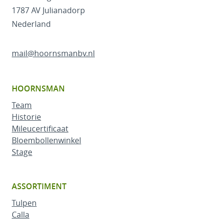
1787 AV Julianadorp
Nederland
mail@hoornsmanbv.nl
HOORNSMAN
Team
Historie
Mileucertificaat
Bloembollenwinkel
Stage
ASSORTIMENT
Tulpen
Calla