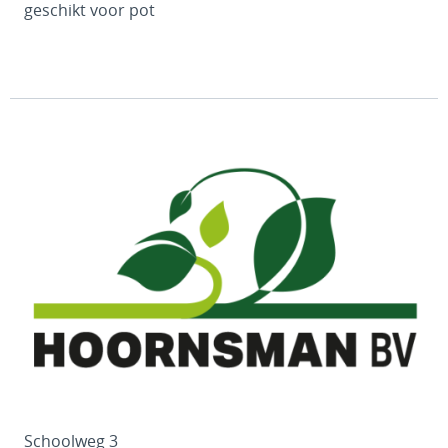
geschikt voor pot
Schoolweg 3