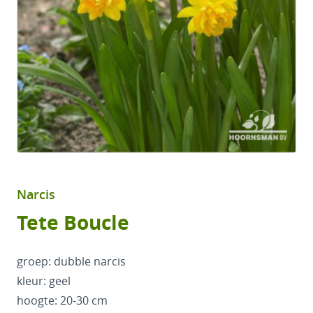
Narcis
Tete Boucle
groep: dubble narcis
kleur: geel
hoogte: 20-30 cm